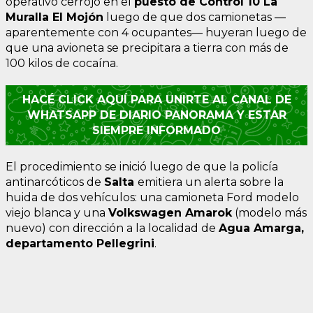
operativo cerrojo en el
puesto de Control 10 La
Muralla El Mojón
luego de que dos camionetas —
aparentemente con 4 ocupantes— huyeran luego de
que una avioneta se precipitara a tierra con más de
100 kilos de cocaína.
HACÉ CLICK AQUÍ PARA UNIRTE AL CANAL DE
WHATSAPP DE DIARIO PANORAMA Y ESTAR
SIEMPRE INFORMADO
El procedimiento se inició luego de que la policía
antinarcóticos de
Salta
emitiera un alerta sobre la
huida de dos vehículos: una camioneta Ford modelo
viejo blanca y una
Volkswagen Amarok
(modelo más
nuevo) con dirección a la localidad de
Agua Amarga,
departamento Pellegrini
.