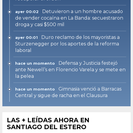
Detuvieron a un hombre acusado
ayer 00:02
de vender cocaína en La Banda: secuestraron
droga y casi $500 mil
Duro reclamo de los mayoristas a
ayer 00:01
Sturzenegger por los aportes de la reforma
laboral
Defensa y Justicia festejó
hace un momento
ante Newell’s en Florencio Varela y se mete en
la pelea
Gimnasia venció a Barracas
hace un momento
Central y sigue de racha en el Clausura
LAS + LEÍDAS AHORA EN
SANTIAGO DEL ESTERO