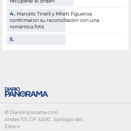
© DiarioPanorama.com
Andes 101, CP: 4200 , Santiago del
Estero