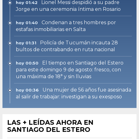
Lionel Messi despidió a su padre
hoy 01:42
Jorge en una ceremonia íntima en Rosario
Condenan a tres hombres por
hoy 01:40
estafas inmobiliarias en Salta
Policía de Tucumán incauta 28
hoy 01:31
bultos de contrabando en ruta nacional
El tiempo en Santiago del Estero
hoy 00:50
para este domingo 9 de agosto: fresco, con
una máxima de 18° y sin lluvias
Una mujer de 56 años fue asesinada
hoy 00:36
al salir de trabajar: investigan a su exesposo
LAS + LEÍDAS AHORA EN
SANTIAGO DEL ESTERO