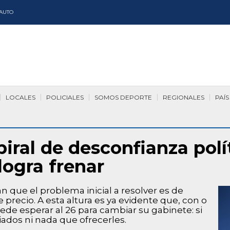
AUTO
LOCALES
POLICIALES
SOMOS DEPORTE
REGIONALES
PAÍS
iral de desconfianza pol
logra frenar
an que el problema inicial a resolver es de
e precio. A esta altura es ya evidente que, con o
uede esperar al 26 para cambiar su gabinete: si
iados ni nada que ofrecerles.