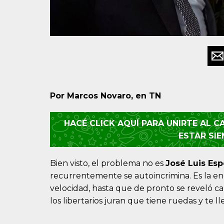
Por Marcos Novaro, en TN
HACÉ CLICK AQUÍ PARA UNIRTE AL 
ESTAR SI
Bien visto, el problema no es
José Luis Esp
recurrentemente se autoincrimina. Es la en
velocidad, hasta que de pronto se reveló c
los libertarios juran que tiene ruedas y te l