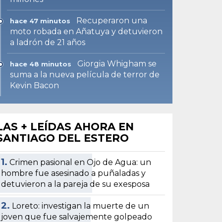
Recuperaron una
hace 47 minutos
moto robada en Añatuya y detuvieron
a ladrón de 21 años
Giorgia Whigham se
hace 48 minutos
suma a la nueva película de terror de
Kevin Bacon
LAS + LEÍDAS AHORA EN
SANTIAGO DEL ESTERO
1.
Crimen pasional en Ojo de Agua: un
hombre fue asesinado a puñaladas y
detuvieron a la pareja de su exesposa
2.
Loreto: investigan la muerte de un
joven que fue salvajemente golpeado