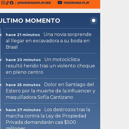
ULTIMO MOMENTO
Una novia sorprende
hace 21 minutos
al llegar en excavadora a su boda en
Brasil
Un motociclista
hace 23 minutos
resultó herido tras un violento choque
en pleno centro
Dolor en Santiago del
hace 25 minutos
Estero por la muerte de la influencer y
maquilladora Sofía Cantizano
Los destrozos tras la
hace 27 minutos
marcha contra la Ley de Propiedad
Privada demandarán casi $500
millones