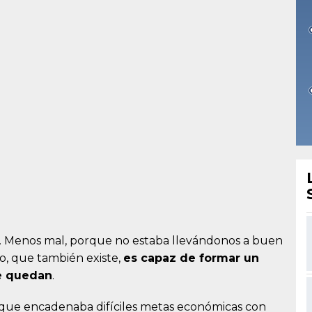
. Menos mal, porque no estaba llevándonos a buen
o, que también existe,
es capaz de formar un
le quedan
.
, que encadenaba difíciles metas económicas con