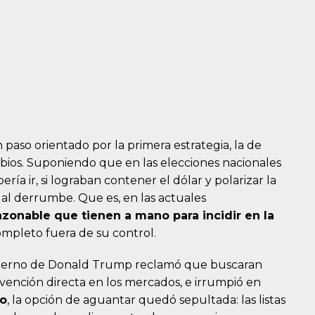
 paso orientado por la primera estrategia, la de
bios. Suponiendo que en las elecciones nacionales
ía ir, si lograban contener el dólar y polarizar la
 al derrumbe. Que es, en las actuales
azonable que tienen a mano para incidir en la
ompleto fuera de su control.
bierno de Donald Trump reclamó que buscaran
ervención directa en los mercados, e irrumpió en
o
, la opción de aguantar quedó sepultada: las listas