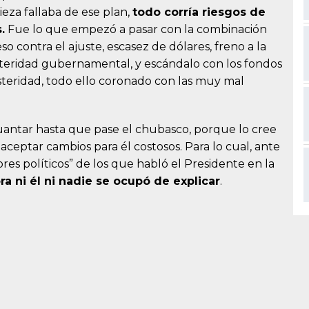
pieza fallaba de ese plan,
todo corría riesgos de
.
Fue lo que empezó a pasar con la combinación
 contra el ajuste, escasez de dólares, freno a la
austeridad gubernamental, y escándalo con los fondos
teridad, todo ello coronado con las muy mal
uantar hasta que pase el chubasco, porque lo cree
 aceptar cambios para él costosos. Para lo cual, ante
ores políticos” de los que habló el Presidente en la
ra ni él ni nadie se ocupó de explicar
.