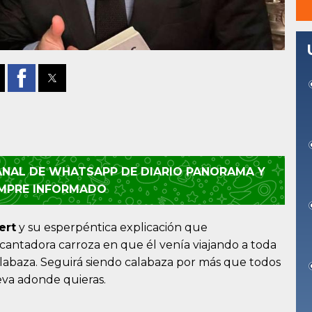
CANAL DE WHATSAPP DE DIARIO PANORAMA Y
EMPRE INFORMADO
ert
y su esperpéntica explicación que
cantadora carroza en que él venía viajando a toda
alabaza. Seguirá siendo calabaza por más que todos
leva adonde quieras.