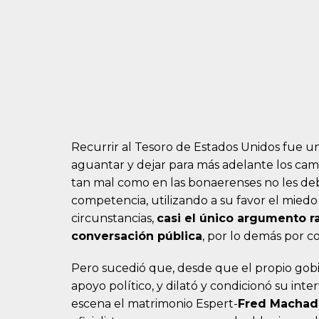
Recurrir al Tesoro de Estados Unidos fue un
aguantar y dejar para más adelante los cam
tan mal como en las bonaerenses no les deber
competencia, utilizando a su favor el miedo
circunstancias,
casi el único argumento r
conversación pública
, por lo demás por c
Pero sucedió que, desde que el propio go
apoyo político, y dilató y condicionó su int
escena el matrimonio Espert-
Fred Machad