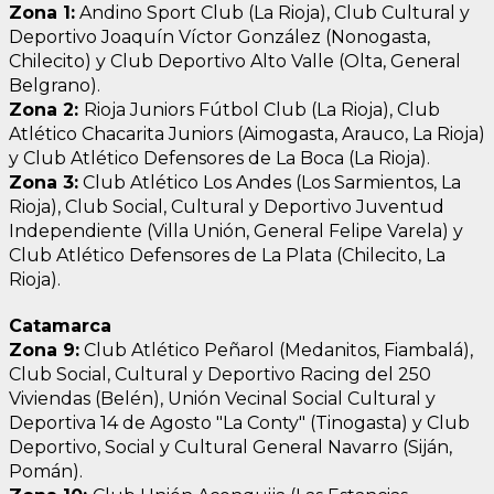
Zona 1:
Andino Sport Club (La Rioja), Club Cultural y
Deportivo Joaquín Víctor González (Nonogasta,
Chilecito) y Club Deportivo Alto Valle (Olta, General
Belgrano).
Zona 2:
Rioja Juniors Fútbol Club (La Rioja), Club
Atlético Chacarita Juniors (Aimogasta, Arauco, La Rioja)
y Club Atlético Defensores de La Boca (La Rioja).
Zona 3:
Club Atlético Los Andes (Los Sarmientos, La
Rioja), Club Social, Cultural y Deportivo Juventud
Independiente (Villa Unión, General Felipe Varela) y
Club Atlético Defensores de La Plata (Chilecito, La
Rioja).
Catamarca
Zona 9:
Club Atlético Peñarol (Medanitos, Fiambalá),
Club Social, Cultural y Deportivo Racing del 250
Viviendas (Belén), Unión Vecinal Social Cultural y
Deportiva 14 de Agosto "La Conty" (Tinogasta) y Club
Deportivo, Social y Cultural General Navarro (Siján,
Pomán).