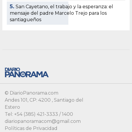
© DiarioPanorama.com
Andes 101, CP: 4200 , Santiago del
Estero
Tel: +54 (385) 421-3333 / 1400
diariopanoramacom@gmail.com
Políticas de Privacidad