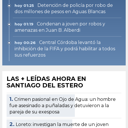
Detención de policía por robo de
hoy 01:25
dos millones de pesos en Aguas Blancas
Condenan a joven por robos y
hoy 01:19
amenazas en Juan B. Alberdi
Central Córdoba levantó la
hoy 00:26
inhibición de la FIFA y podrá habilitar a todos
sus refuerzos
LAS + LEÍDAS AHORA EN
SANTIAGO DEL ESTERO
1.
Crimen pasional en Ojo de Agua: un hombre
fue asesinado a puñaladas y detuvieron a la
pareja de su exesposa
2.
Loreto: investigan la muerte de un joven