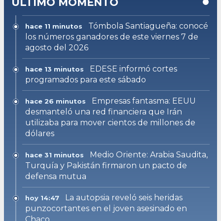
ULTIMO MOMENTO
Tómbola Santiagueña: conocé
hace 11 minutos
los números ganadores de este viernes 7 de
agosto del 2026
EDESE informó cortes
hace 13 minutos
programados para este sábado
Empresas fantasma: EEUU
hace 26 minutos
desmanteló una red financiera que Irán
utilizaba para mover cientos de millones de
dólares
Medio Oriente: Arabia Saudita,
hace 31 minutos
Turquía y Pakistán firmaron un pacto de
defensa mutua
La autopsia reveló seis heridas
hoy 14:47
punzocortantes en el joven asesinado en
Chaco