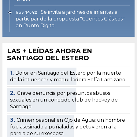
Se invita a jardines de infantes a
hoy 14:42
participar de la propuesta "Cuentos Clásicos"
en Punto Digital
LAS + LEÍDAS AHORA EN
SANTIAGO DEL ESTERO
1.
Dolor en Santiago del Estero por la muerte
de la influencer y maquilladora Sofía Cantizano
2.
Grave denuncia por presuntos abusos
sexuales en un conocido club de hockey de
Santiago
3.
Crimen pasional en Ojo de Agua: un hombre
fue asesinado a puñaladas y detuvieron a la
pareja de su exesposa