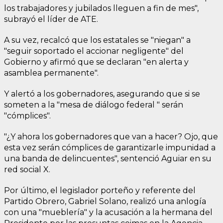
los trabajadores y jubilados lleguen a fin de mes",
subrayó el líder de ATE.
A su vez, recalcó que los estatales se "niegan" a
"seguir soportado el accionar negligente" del
Gobierno y afirmó que se declaran "en alerta y
asamblea permanente".
Y alertó a los gobernadores, asegurando que si se
someten a la "mesa de diálogo federal " serán
"cómplices".
"¿Y ahora los gobernadores que van a hacer? Ojo, que
esta vez serán cómplices de garantizarle impunidad a
una banda de delincuentes", sentenció Aguiar en su
red social X.
Por último, el legislador porteño y referente del
Partido Obrero, Gabriel Solano, realizó una anlogía
con una "mueblería" y la acusación a la hermana del