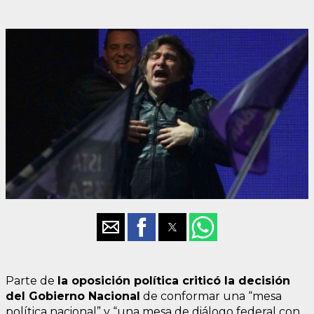
Parte de
la oposición política criticó la decisión
del Gobierno Nacional
de conformar una “mesa
política nacional” y “una mesa de diálogo federal con