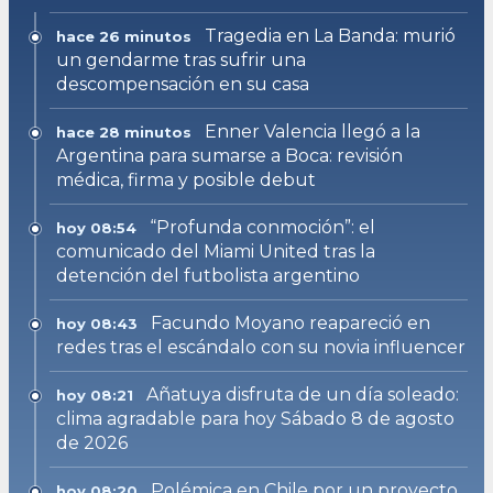
Tragedia en La Banda: murió
hace 26 minutos
un gendarme tras sufrir una
descompensación en su casa
Enner Valencia llegó a la
hace 28 minutos
Argentina para sumarse a Boca: revisión
médica, firma y posible debut
“Profunda conmoción”: el
hoy 08:54
comunicado del Miami United tras la
detención del futbolista argentino
Facundo Moyano reapareció en
hoy 08:43
redes tras el escándalo con su novia influencer
Añatuya disfruta de un día soleado:
hoy 08:21
clima agradable para hoy Sábado 8 de agosto
de 2026
Polémica en Chile por un proyecto
hoy 08:20