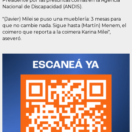
Presidente por las presuntas coimas en la Agencia
Nacional de Discapacidad (ANDIS).
"(Javier) Milei se puso una mueblería: 3 mesas para
que no cambie nada. Sigue hasta (Martín) Menem, el
coimero que reporta a la coimera Karina Milei",
aseveró.