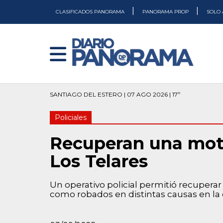
|
|
CLASIFICADOS PANORAMA
PANORAMA PROP
SOLO 
SANTIAGO DEL ESTERO | 07 AGO 2026 | 17º
Policiales
Recuperan una moto
Los Telares
Un operativo policial permitió recupera
como robados en distintas causas en la 