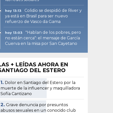
Colidio se despidió de River y
hoy 13:13
ya está en Brasil para ser nuevo
refuerzo de Vasco da Gama
"Hablan de los pobres, pero
hoy 13:03
no están cerca": el mensaje de García
Cuerva en la misa por San Cayetano
LAS + LEÍDAS AHORA EN
SANTIAGO DEL ESTERO
1.
Dolor en Santiago del Estero por la
muerte de la influencer y maquilladora
Sofía Cantizano
2.
Grave denuncia por presuntos
abusos sexuales en un conocido club