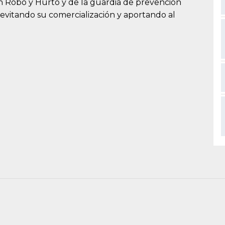
ón Robo y Hurto y de la guardia de prevención
 evitando su comercialización y aportando al