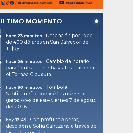
ULTIMO MOMENTO
Detención por robo
hace 23 minutos
de 400 dólares en San Salvador de
Jujuy
Cambio de horario
hace 28 minutos
para Central Córdoba vs. Instituto por
el Torneo Clausura
Tómbola
hace 30 minutos
Santiagueña: conocé los números
ganadores de este viernes 7 de agosto
del 2026
Con profundo pesar,
hoy 13:49
despiden a Sofía Cantizano a través de
las redes sociales