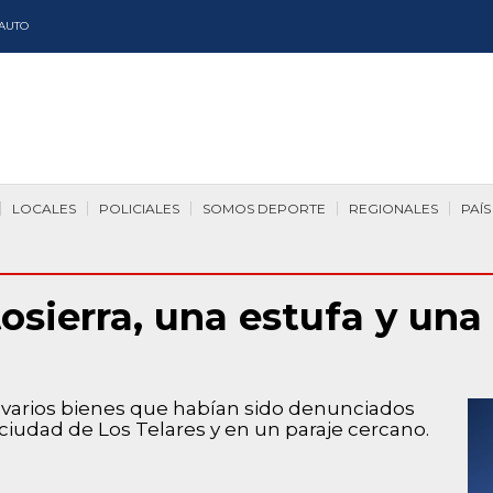
AUTO
LOCALES
POLICIALES
SOMOS DEPORTE
REGIONALES
PAÍS
sierra, una estufa y una 
r varios bienes que habían sido denunciados
ciudad de Los Telares y en un paraje cercano.