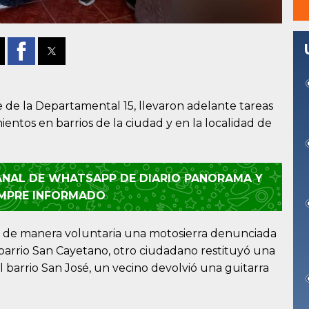
 de la Departamental 15, llevaron adelante tareas
entos en barrios de la ciudad y en la localidad de
CANAL DE WHATSAPP DE DIARIO PANORAMA Y
EMPRE INFORMADO
ó de manera voluntaria una motosierra denunciada
 barrio San Cayetano, otro ciudadano restituyó una
l barrio San José, un vecino devolvió una guitarra