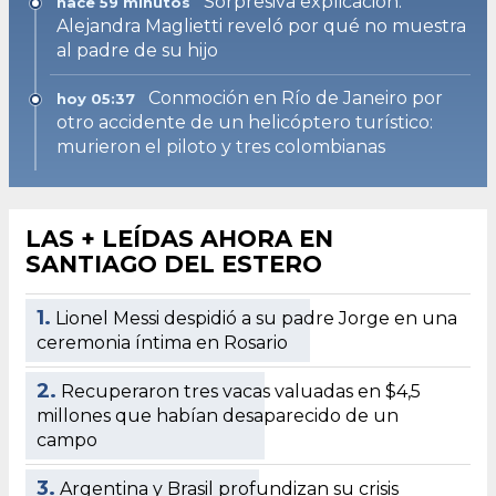
Sorpresiva explicación:
hace 59 minutos
Alejandra Maglietti reveló por qué no muestra
al padre de su hijo
Conmoción en Río de Janeiro por
hoy 05:37
otro accidente de un helicóptero turístico:
murieron el piloto y tres colombianas
LAS + LEÍDAS AHORA EN
SANTIAGO DEL ESTERO
1.
Lionel Messi despidió a su padre Jorge en una
ceremonia íntima en Rosario
2.
Recuperaron tres vacas valuadas en $4,5
millones que habían desaparecido de un
campo
3.
Argentina y Brasil profundizan su crisis