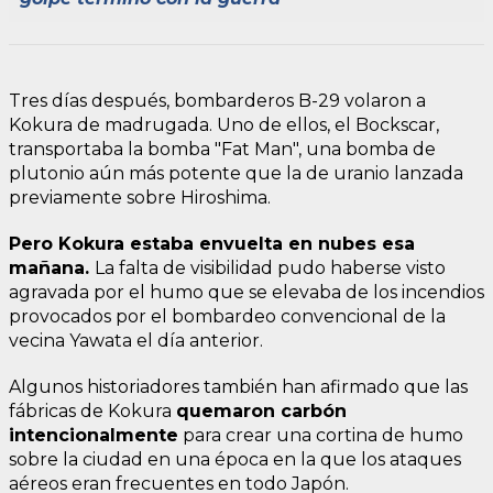
Tres días después, bombarderos B-29 volaron a
Kokura de madrugada. Uno de ellos, el Bockscar,
transportaba la bomba "Fat Man", una bomba de
plutonio aún más potente que la de uranio lanzada
previamente sobre Hiroshima.
Pero Kokura estaba envuelta en nubes esa
mañana.
La falta de visibilidad pudo haberse visto
agravada por el humo que se elevaba de los incendios
provocados por el bombardeo convencional de la
vecina Yawata el día anterior.
Algunos historiadores también han afirmado que las
fábricas de Kokura
quemaron carbón
intencionalmente
para crear una cortina de humo
sobre la ciudad en una época en la que los ataques
aéreos eran frecuentes en todo Japón.