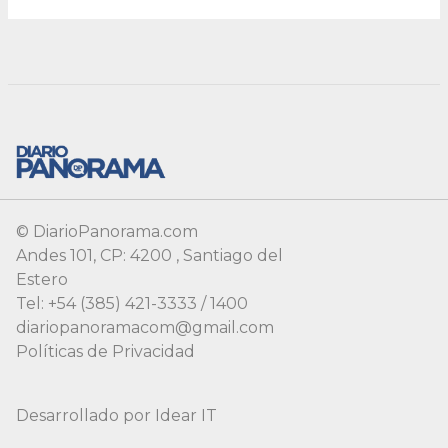
© DiarioPanorama.com
Andes 101, CP: 4200 , Santiago del
Estero
Tel: +54 (385) 421-3333 / 1400
diariopanoramacom@gmail.com
Políticas de Privacidad
Desarrollado por
Idear IT