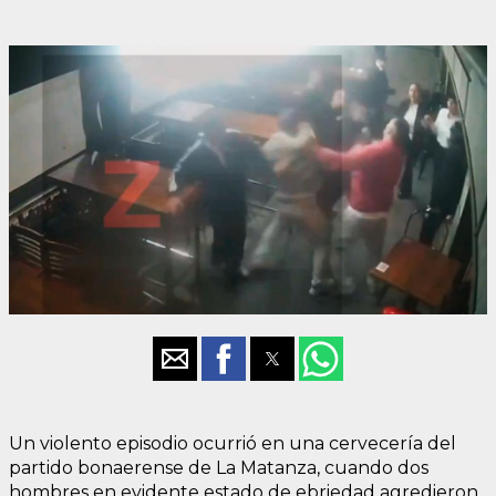
Un violento episodio ocurrió en una cervecería del
partido bonaerense de La Matanza, cuando dos
hombres en evidente estado de ebriedad agredieron