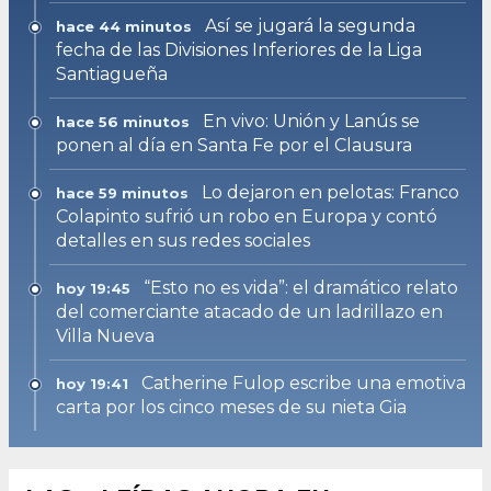
Así se jugará la segunda
hace 44 minutos
fecha de las Divisiones Inferiores de la Liga
Santiagueña
En vivo: Unión y Lanús se
hace 56 minutos
ponen al día en Santa Fe por el Clausura
Lo dejaron en pelotas: Franco
hace 59 minutos
Colapinto sufrió un robo en Europa y contó
detalles en sus redes sociales
“Esto no es vida”: el dramático relato
hoy 19:45
del comerciante atacado de un ladrillazo en
Villa Nueva
Catherine Fulop escribe una emotiva
hoy 19:41
carta por los cinco meses de su nieta Gia