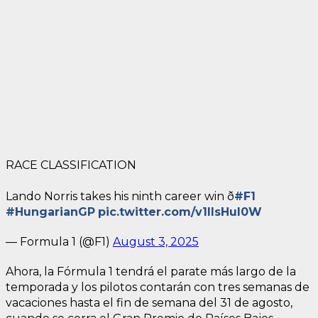
RACE CLASSIFICATION
Lando Norris takes his ninth career win ð
#F1
#HungarianGP
pic.twitter.com/v1llsHul0W
— Formula 1 (@F1)
August 3, 2025
Ahora, la Fórmula 1 tendrá el parate más largo de la
temporada y los pilotos contarán con tres semanas de
vacaciones hasta el fin de semana del 31 de agosto,