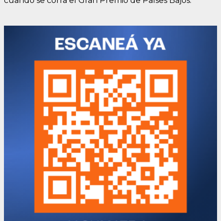
cuando se corra el Gran Premio de Países Bajos.