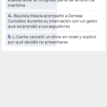
evalúa llevar al Congreso parte de la reforma
marítima
4.
Bautista Mascia acompañó a Denisse
González durante su internación con un gesto
que sorprendió a sus seguidores
5.
L-Gante canceló un show en Israel y explicó
por qué decidió no presentarse