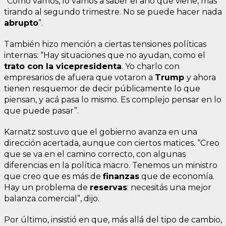
“Como vamos, lo vamos a saber el año que viene, más
tirando al segundo trimestre. No se puede hacer nada
abrupto
”.
También hizo mención a ciertas tensiones políticas
internas: “Hay situaciones que no ayudan, como el
trato con la vicepresidenta
. Yo charlo con
empresarios de afuera que votaron a
Trump
y ahora
tienen resquemor de decir públicamente lo que
piensan, y acá pasa lo mismo. Es complejo pensar en lo
que puede pasar”.
Karnatz sostuvo que el gobierno avanza en una
dirección acertada, aunque con ciertos matices. “Creo
que se va en el camino correcto, con algunas
diferencias en la política macro. Tenemos un ministro
que creo que es más de
finanzas
que de economía.
Hay un problema de
reservas
: necesitás una mejor
balanza comercial”, dijo.
Por último, insistió en que, más allá del tipo de cambio,