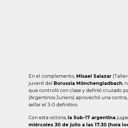
En el complemento,
Misael Salazar
(Taller
juvenil del
Borussia Mönchengladbach
, 
que controló con clase y definió cruzado par
(Argentinos Juniors) aprovechó una contra, 
sellar el 3-0 definitivo.
Con esta victoria,
la Sub-17 argentina
jugar
miércoles 30 de julio a las 17.30 (hora lo