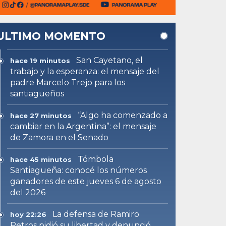
ULTIMO MOMENTO
San Cayetano, el
hace 19 minutos
trabajo y la esperanza: el mensaje del
padre Marcelo Trejo para los
santiagueños
“Algo ha comenzado a
hace 27 minutos
cambiar en la Argentina”: el mensaje
de Zamora en el Senado
Tómbola
hace 45 minutos
Santiagueña: conocé los números
ganadores de este jueves 6 de agosto
del 2026
La defensa de Ramiro
hoy 22:26
Petros pidió su libertad y denunció