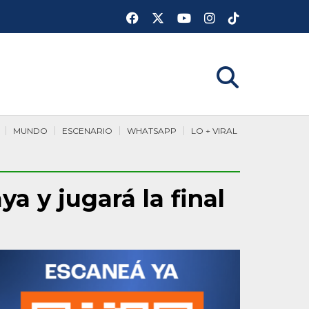
MUNDO
ESCENARIO
WHATSAPP
LO + VIRAL
a y jugará la final