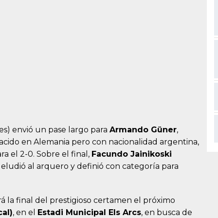
es) envió un pase largo para
Armando Güner
,
nacido en Alemania pero con nacionalidad argentina,
a el 2-0. Sobre el final,
Facundo Jainikoski
eludió al arquero y definió con categoría para
á la final del prestigioso certamen el próximo
cal)
, en el
Estadi Municipal Els Arcs
, en busca de