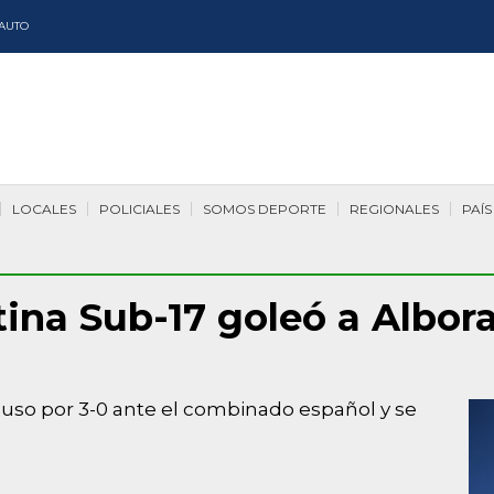
AUTO
LOCALES
POLICIALES
SOMOS DEPORTE
REGIONALES
PAÍS
ina Sub-17 goleó a Alboray
puso por 3-0 ante el combinado español y se