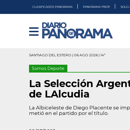
|
|
CLASIFICADOS PANORAMA
PANORAMA PROP
SOLO 
SANTIAGO DEL ESTERO | 06 AGO 2026 | 14º
Somos Deporte
La Selección Argent
de LAlcudia
La Albiceleste de Diego Placente se im
metió en el partido por el título.