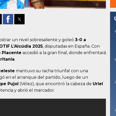
ostrar un nivel sobresaliente y goleó
3-0 a
OTIF L’Alcúdia 2025
, disputadas en España. Con
 Placente
accedió a la gran final, donde enfrentará
ritania
.
celeste
mantuvo su racha triunfal con una
gó en el arranque del partido, luego de un
ipe Pujol
(Vélez), que encontró la cabeza de
Uriel
encia y abrió el marcador.