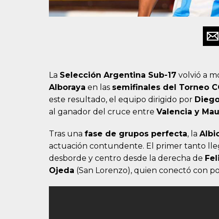
La
Selección Argentina Sub-17
volvió a m
Alboraya
en las
semifinales del Torneo C
este resultado, el equipo dirigido por
Diego
al ganador del cruce entre
Valencia y Mau
Tras una
fase de grupos perfecta
, la
Albi
actuación contundente. El primer tanto lle
desborde y centro desde la derecha de
Fel
Ojeda
(San Lorenzo), quien conectó con pot