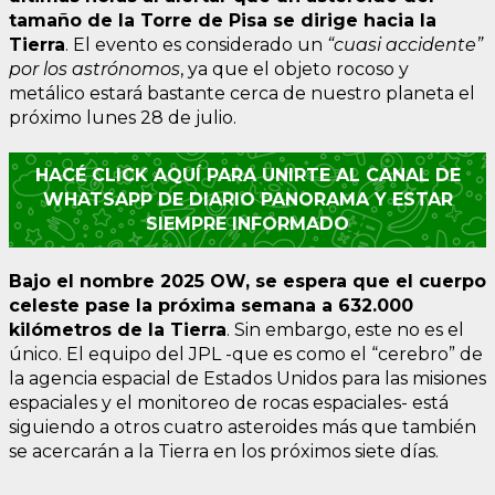
tamaño de la Torre de Pisa se dirige hacia la
Tierra
. El evento es considerado un
“cuasi accidente”
por los astrónomos
, ya que el objeto rocoso y
metálico estará bastante cerca de nuestro planeta el
próximo lunes 28 de julio.
HACÉ CLICK AQUÍ PARA UNIRTE AL CANAL DE
WHATSAPP DE DIARIO PANORAMA Y ESTAR
SIEMPRE INFORMADO
Bajo el nombre 2025 OW, se espera que el cuerpo
celeste pase la próxima semana a 632.000
kilómetros de la Tierra
. Sin embargo, este no es el
único. El equipo del JPL -que es como el “cerebro” de
la agencia espacial de Estados Unidos para las misiones
espaciales y el monitoreo de rocas espaciales- está
siguiendo a otros cuatro asteroides más que también
se acercarán a la Tierra en los próximos siete días.