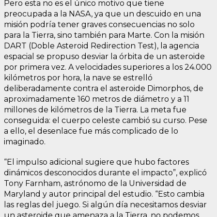
Pero esta no es el único motivo que tiene
preocupada a la NASA, ya que un descuido en una
misión podría tener graves consecuencias no solo
para la Tierra, sino también para Marte. Con la misión
DART (Doble Asteroid Redirection Test), la agencia
espacial se propuso desviar la órbita de un asteroide
por primera vez. A velocidades superiores a los 24.000
kilómetros por hora, la nave se estrelló
deliberadamente contra el asteroide Dimorphos, de
aproximadamente 160 metros de diámetro y a 11
millones de kilómetros de la Tierra. La meta fue
conseguida: el cuerpo celeste cambió su curso. Pese
a ello, el desenlace fue más complicado de lo
imaginado.
“El impulso adicional sugiere que hubo factores
dinámicos desconocidos durante el impacto”, explicó
Tony Farnham, astrónomo de la Universidad de
Maryland y autor principal del estudio. “Esto cambia
las reglas del juego. Si algún día necesitamos desviar
un asteroide que amenaza a la Tierra, no podemos