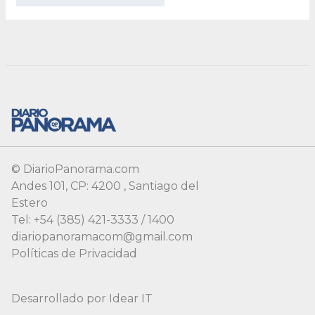
© DiarioPanorama.com
Andes 101, CP: 4200 , Santiago del
Estero
Tel: +54 (385) 421-3333 / 1400
diariopanoramacom@gmail.com
Políticas de Privacidad
Desarrollado por
Idear IT