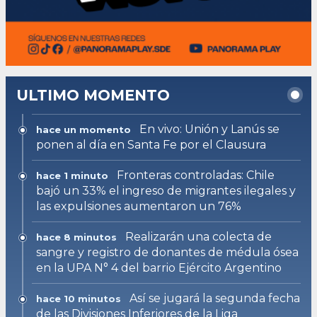
ULTIMO MOMENTO
En vivo: Unión y Lanús se
hace un momento
ponen al día en Santa Fe por el Clausura
Fronteras controladas: Chile
hace 1 minuto
bajó un 33% el ingreso de migrantes ilegales y
las expulsiones aumentaron un 76%
Realizarán una colecta de
hace 8 minutos
sangre y registro de donantes de médula ósea
en la UPA N° 4 del barrio Ejército Argentino
Así se jugará la segunda fecha
hace 10 minutos
de las Divisiones Inferiores de la Liga