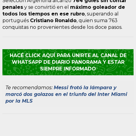
Selección Argentina alcanzó
764 goles sin contar
penales
y se convirtió en el
máximo goleador de
todos los tiempos en ese rubro
, superando al
portugués
Cristiano Ronaldo
, quien suma 763
conquistas no provenientes desde los doce pasos.
HACÉ CLICK AQUÍ PARA UNIRTE AL CANAL DE
WHATSAPP DE DIARIO PANORAMA Y ESTAR
SIEMPRE INFORMADO
Te recomendamos:
Messi frotó la lámpara y
marcó dos golazos en el triunfo del Inter Miami
por la MLS