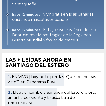
Santiagueña
Vivir gratis en Islas Canarias
hace 12 minutos
cuidando mascotas es posible
El bajo nivel histórico del río
hace 13 minutos
Danubio reveló naufragios de la Segunda
Guerra Mundial y fósiles de mamut
LAS + LEÍDAS AHORA EN
SANTIAGO DEL ESTERO
1.
EN VIVO | hoy no te pierdas "Que, no me has
visto?" en Panorama Play
2.
Llega el cambio a Santiago del Estero: alerta
amarilla por viento y brusca baja de
temperatura