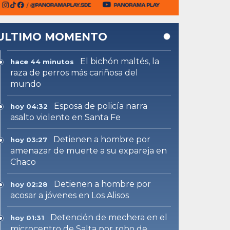
ULTIMO MOMENTO
El bichón maltés, la
hace 44 minutos
raza de perros más cariñosa del
mundo
Esposa de policía narra
hoy 04:32
asalto violento en Santa Fe
Detienen a hombre por
hoy 03:27
amenazar de muerte a su expareja en
Chaco
Detienen a hombre por
hoy 02:28
acosar a jóvenes en Los Alisos
Detención de mechera en el
hoy 01:31
microcentro de Salta por robo de