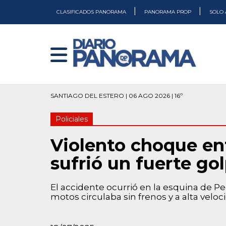
|
|
CLASIFICADOS PANORAMA
PANORAMA PROP
SOLO 
SANTIAGO DEL ESTERO | 06 AGO 2026 | 16º
Policiales
Violento choque ent
sufrió un fuerte go
El accidente ocurrió en la esquina de Pe
motos circulaba sin frenos y a alta veloc