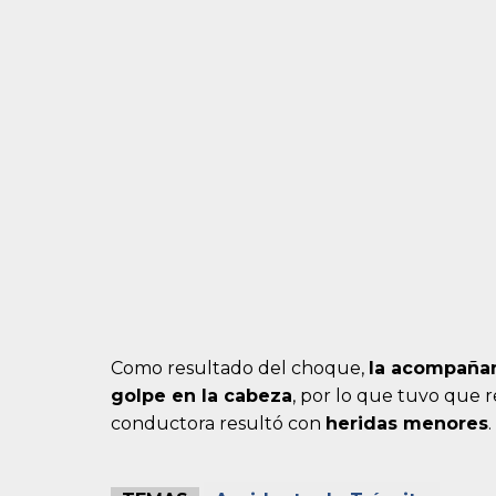
Como resultado del choque,
la acompañan
golpe en la cabeza
, por lo que tuvo que r
conductora resultó con
heridas menores
.