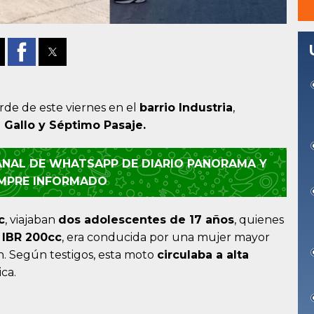
arde de este viernes en el
barrio Industria
,
 Gallo y Séptimo Pasaje.
CANAL DE WHATSAPP DE DIARIO PANORAMA Y
EMPRE INFORMADO
c
, viajaban
dos adolescentes de 17 años
, quienes
a
IBR 200cc
, era conducida por una mujer mayor
. Según testigos, esta moto
circulaba a alta
ca.