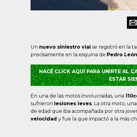
Un
nuevo siniestro vial
se registró en la t
precisamente en la esquina de
Pedro León
HACÉ CLICK AQUÍ PARA UNIRTE AL 
ESTAR SI
En una de las motos involucradas, una
110c
sufrieron
lesiones leves
. La otra moto, un
de edad que iba acompañada por otra joven
velocidad
y fue la que impactó a la más chi