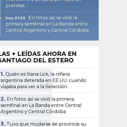
prendas
En fotos: así se vivió la
hoy 01:29
primera semifinal en La Banda entre
Central Argentino y Central Córdoba
LAS + LEÍDAS AHORA EN
SANTIAGO DEL ESTERO
1.
Quién es Iliana Lick, la niñera
argentina detenida en EE.UU. cuando
viajaba para ver a la Selección
2.
En fotos: así se vivió la primera
semifinal en La Banda entre Central
Argentino y Central Córdoba
3.
Tuvo que mudarse de provincia: su