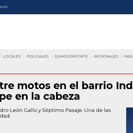
AUTO
LOCALES
POLICIALES
SOMOS DEPORTE
REGIONALES
PAÍS
re motos en el barrio Ind
lpe en la cabeza
dro León Gallo y Séptimo Pasaje. Una de las
idad.