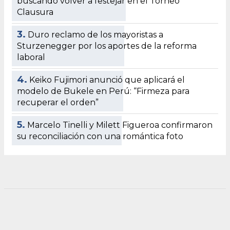
buscando volver a festejar en el Torneo
Clausura
3.
Duro reclamo de los mayoristas a
Sturzenegger por los aportes de la reforma
laboral
4.
Keiko Fujimori anunció que aplicará el
modelo de Bukele en Perú: “Firmeza para
recuperar el orden”
5.
Marcelo Tinelli y Milett Figueroa confirmaron
su reconciliación con una romántica foto