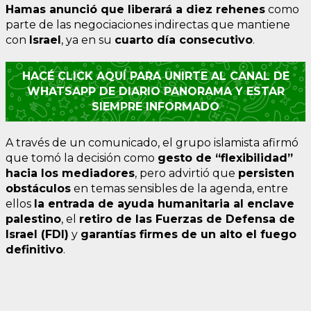
Hamas anunció que liberará a diez rehenes
como
parte de las negociaciones indirectas que mantiene
con
Israel
, ya en su
cuarto día consecutivo
.
HACÉ CLICK AQUÍ PARA UNIRTE AL CANAL DE
WHATSAPP DE DIARIO PANORAMA Y ESTAR
SIEMPRE INFORMADO
A través de un comunicado, el grupo islamista afirmó
que tomó la decisión como
gesto de “flexibilidad”
hacia los mediadores
, pero advirtió que
persisten
obstáculos
en temas sensibles de la agenda, entre
ellos
la entrada de ayuda humanitaria al enclave
palestino
, el
retiro de las Fuerzas de Defensa de
Israel (FDI)
y
garantías firmes de un alto el fuego
definitivo
.