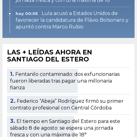
jornada fresca y con una máxima de 18°
Lula acusó a Estados Unidos de
hoy 00:05
favorecer la candidatura de Flávio Bolsonaro y
apuntó contra Marco Rubio
LAS + LEÍDAS AHORA EN
SANTIAGO DEL ESTERO
1.
Fentanilo contaminado: dos exfuncionarias
fueron liberadas tras pagar una millonaria
fianza
2.
Federico “Abeja” Rodríguez firmó su primer
contrato profesional con Central Córdoba
3.
El tiempo en Santiago del Estero para este
sábado 8 de agosto: se espera una jornada
fresca y con una máxima de 18°