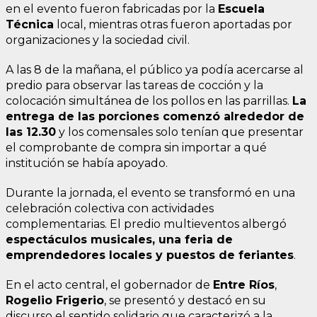
en el evento fueron fabricadas por la
Escuela
Técnica
local, mientras otras fueron aportadas por
organizaciones y la sociedad civil.
A las 8 de la mañana, el público ya podía acercarse al
predio para observar las tareas de cocción y la
colocación simultánea de los pollos en las parrillas.
La
entrega de las porciones comenzó alrededor de
las 12.30
y los comensales solo tenían que presentar
el comprobante de compra sin importar a qué
institución se había apoyado.
Durante la jornada, el evento se transformó en una
celebración colectiva con actividades
complementarias. El predio multieventos albergó
espectáculos musicales, una feria de
emprendedores locales y puestos de feriantes
.
En el acto central, el gobernador de
Entre Ríos
,
Rogelio Frigerio
, se presentó y destacó en su
discurso el sentido solidario que caracterizó a la