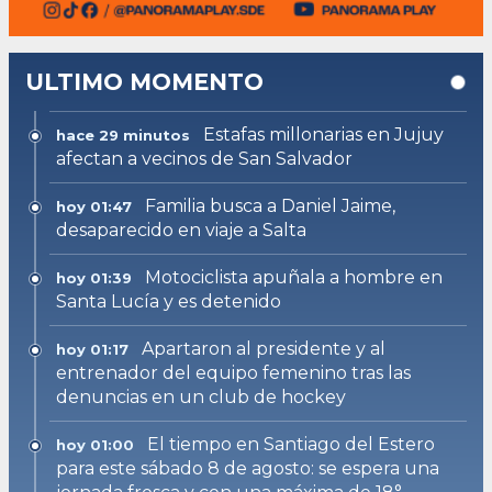
ULTIMO MOMENTO
Estafas millonarias en Jujuy
hace 29 minutos
afectan a vecinos de San Salvador
Familia busca a Daniel Jaime,
hoy 01:47
desaparecido en viaje a Salta
Motociclista apuñala a hombre en
hoy 01:39
Santa Lucía y es detenido
Apartaron al presidente y al
hoy 01:17
entrenador del equipo femenino tras las
denuncias en un club de hockey
El tiempo en Santiago del Estero
hoy 01:00
para este sábado 8 de agosto: se espera una