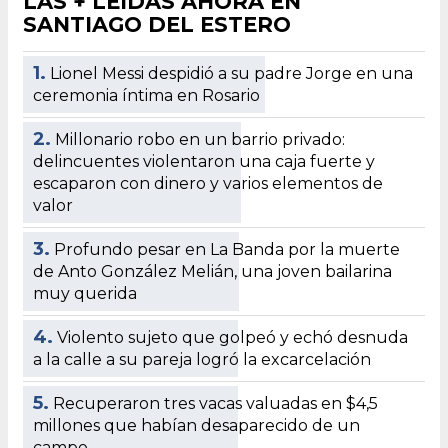
LAS + LEÍDAS AHORA EN
SANTIAGO DEL ESTERO
1.
Lionel Messi despidió a su padre Jorge en una
ceremonia íntima en Rosario
2.
Millonario robo en un barrio privado:
delincuentes violentaron una caja fuerte y
escaparon con dinero y varios elementos de
valor
3.
Profundo pesar en La Banda por la muerte
de Anto González Melián, una joven bailarina
muy querida
4.
Violento sujeto que golpeó y echó desnuda
a la calle a su pareja logró la excarcelación
5.
Recuperaron tres vacas valuadas en $4,5
millones que habían desaparecido de un
campo