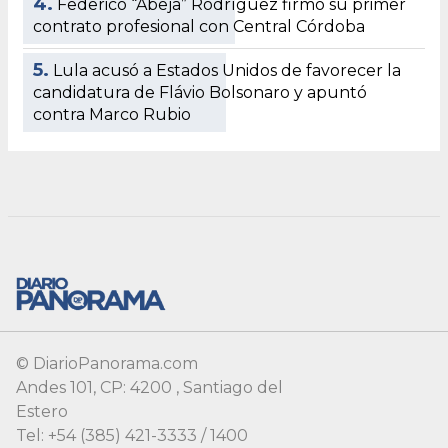
© DiarioPanorama.com
Andes 101, CP: 4200 , Santiago del
Estero
Tel: +54 (385) 421-3333 / 1400