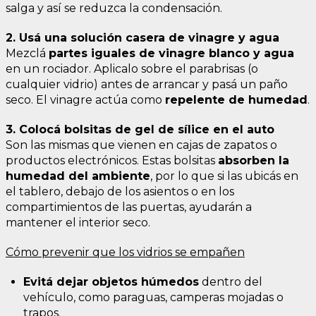
salga y así se reduzca la condensación.
2. Usá una solución casera de vinagre y agua
Mezclá
partes iguales de vinagre blanco y agua
en un rociador. Aplicalo sobre el parabrisas (o
cualquier vidrio) antes de arrancar y pasá un paño
seco. El vinagre actúa como
repelente de humedad
.
3. Colocá bolsitas de gel de sílice en el auto
Son las mismas que vienen en cajas de zapatos o
productos electrónicos. Estas bolsitas
absorben la
humedad del ambiente
, por lo que si las ubicás en
el tablero, debajo de los asientos o en los
compartimientos de las puertas, ayudarán a
mantener el interior seco.
Cómo prevenir que los vidrios se empañen
Evitá dejar objetos húmedos
dentro del
vehículo, como paraguas, camperas mojadas o
trapos.