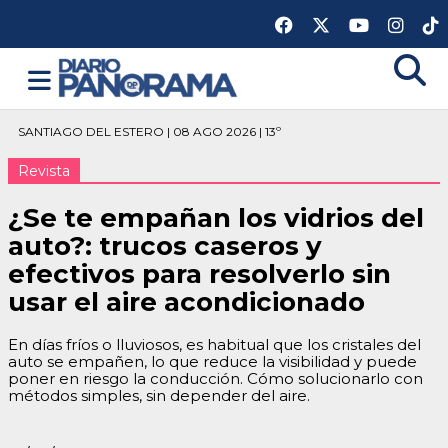
SANTIAGO DEL ESTERO | 08 AGO 2026 | 13º
Revista
¿Se te empañan los vidrios del
auto?: trucos caseros y
efectivos para resolverlo sin
usar el aire acondicionado
En días fríos o lluviosos, es habitual que los cristales del
auto se empañen, lo que reduce la visibilidad y puede
poner en riesgo la conducción. Cómo solucionarlo con
métodos simples, sin depender del aire.