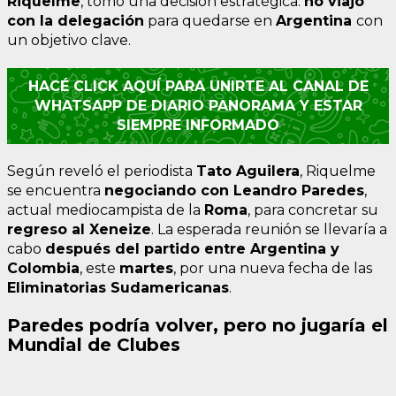
Riquelme
, tomó una decisión estratégica:
no viajó
con la delegación
para quedarse en
Argentina
con
un objetivo clave.
HACÉ CLICK AQUÍ PARA UNIRTE AL CANAL DE
WHATSAPP DE DIARIO PANORAMA Y ESTAR
SIEMPRE INFORMADO
Según reveló el periodista
Tato Aguilera
, Riquelme
se encuentra
negociando con Leandro Paredes
,
actual mediocampista de la
Roma
, para concretar su
regreso al Xeneize
. La esperada reunión se llevaría a
cabo
después del partido entre Argentina y
Colombia
, este
martes
, por una nueva fecha de las
Eliminatorias Sudamericanas
.
Paredes podría volver, pero no jugaría el
Mundial de Clubes