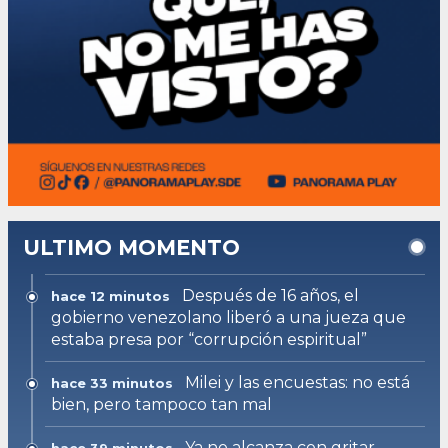
ULTIMO MOMENTO
Después de 16 años, el
hace 12 minutos
gobierno venezolano liberó a una jueza que
estaba presa por “corrupción espiritual”
Milei y las encuestas: no está
hace 33 minutos
bien, pero tampoco tan mal
Ya no alcanza con gritar
hace 39 minutos