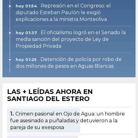
Represión en el Congreso: el
hoy 01:54
diputado Esteban Paulón le exigió
explicaciones a la ministra Monteoliva
El oficialismo logró en el Senado la
hoy 01:37
media sanción del proyecto de Ley de
Propiedad Privada
Detención de policía por robo de
hoy 01:25
dos millones de pesos en Aguas Blancas
LAS + LEÍDAS AHORA EN
SANTIAGO DEL ESTERO
1.
Crimen pasional en Ojo de Agua: un hombre
fue asesinado a puñaladas y detuvieron a la
pareja de su exesposa