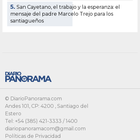
© DiarioPanorama.com
Andes 101, CP: 4200 , Santiago del
Estero
Tel: +54 (385) 421-3333 / 1400
diariopanoramacom@gmail.com
Políticas de Privacidad