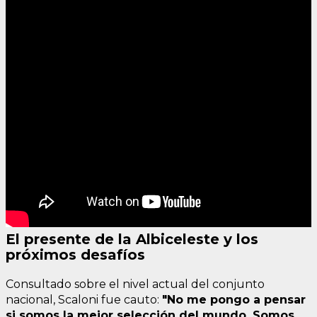
El presente de la Albiceleste y los
próximos desafíos
Consultado sobre el nivel actual del conjunto
nacional, Scaloni fue cauto:
"No me pongo a pensar
si somos la mejor selección del mundo. Somos