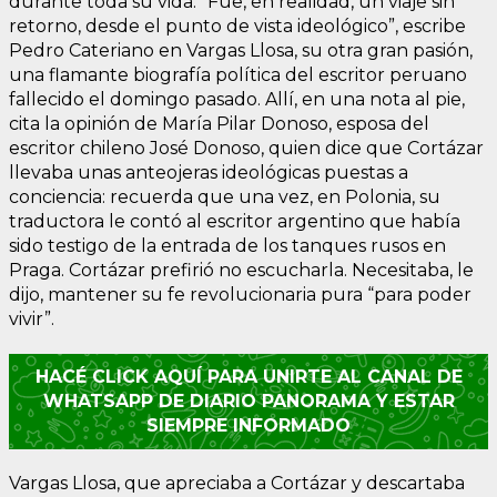
durante toda su vida. “Fue, en realidad, un viaje sin
retorno, desde el punto de vista ideológico”, escribe
Pedro Cateriano en Vargas Llosa, su otra gran pasión,
una flamante biografía política del escritor peruano
fallecido el domingo pasado. Allí, en una nota al pie,
cita la opinión de María Pilar Donoso, esposa del
escritor chileno José Donoso, quien dice que Cortázar
llevaba unas anteojeras ideológicas puestas a
conciencia: recuerda que una vez, en Polonia, su
traductora le contó al escritor argentino que había
sido testigo de la entrada de los tanques rusos en
Praga. Cortázar prefirió no escucharla. Necesitaba, le
dijo, mantener su fe revolucionaria pura “para poder
vivir”.
HACÉ CLICK AQUÍ PARA UNIRTE AL CANAL DE
WHATSAPP DE DIARIO PANORAMA Y ESTAR
SIEMPRE INFORMADO
Vargas Llosa, que apreciaba a Cortázar y descartaba