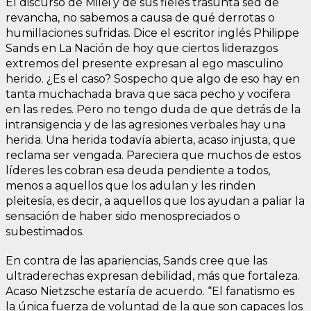
El discurso de Milei y de sus fieles trasunta sed de
revancha, no sabemos a causa de qué derrotas o
humillaciones sufridas. Dice el escritor inglés Philippe
Sands en La Nación de hoy que ciertos liderazgos
extremos del presente expresan al ego masculino
herido. ¿Es el caso? Sospecho que algo de eso hay en
tanta muchachada brava que saca pecho y vocifera
en las redes. Pero no tengo duda de que detrás de la
intransigencia y de las agresiones verbales hay una
herida. Una herida todavía abierta, acaso injusta, que
reclama ser vengada. Pareciera que muchos de estos
líderes les cobran esa deuda pendiente a todos,
menos a aquellos que los adulan y les rinden
pleitesía, es decir, a aquellos que los ayudan a paliar la
sensación de haber sido menospreciados o
subestimados.
En contra de las apariencias, Sands cree que las
ultraderechas expresan debilidad, más que fortaleza.
Acaso Nietzsche estaría de acuerdo. “El fanatismo es
la única fuerza de voluntad de la que son capaces los