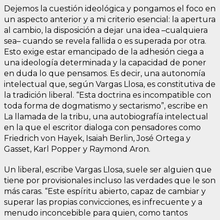
Dejemos la cuestión ideológica y pongamos el foco en
un aspecto anterior y a mi criterio esencial: la apertura
al cambio, la disposición a dejar una idea –cualquiera
sea– cuando se revela fallida o es superada por otra.
Esto exige estar emancipado de la adhesión ciega a
una ideología determinada y la capacidad de poner
en duda lo que pensamos. Es decir, una autonomía
intelectual que, según Vargas Llosa, es constitutiva de
la tradición liberal. “Esta doctrina es incompatible con
toda forma de dogmatismo y sectarismo”, escribe en
La llamada de la tribu, una autobiografía intelectual
en la que el escritor dialoga con pensadores como
Friedrich von Hayek, Isaiah Berlin, José Ortega y
Gasset, Karl Popper y Raymond Aron.
Un liberal, escribe Vargas Llosa, suele ser alguien que
tiene por provisionales incluso las verdades que le son
más caras. “Este espíritu abierto, capaz de cambiar y
superar las propias convicciones, es infrecuente y a
menudo inconcebible para quien, como tantos