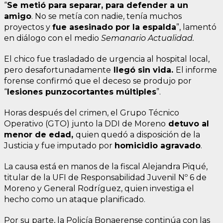
“
Se metió para separar, para defender a un
amigo
. No se metía con nadie, tenía muchos
proyectos y
fue asesinado por la espalda
”, lamentó
en diálogo con el medio
Semanario Actualidad.
El chico fue trasladado de urgencia al hospital local,
pero desafortunadamente
llegó sin vida.
El informe
forense confirmó que el deceso se produjo por
“
lesiones punzocortantes múltiples
”.
Horas después del crimen, el Grupo Técnico
Operativo (GTO) junto la DDI de Moreno
detuvo al
menor de edad,
quien quedó a disposición de la
Justicia y fue imputado por
homicidio agravado
.
La causa está en manos de la fiscal Alejandra Piqué,
titular de la UFI de Responsabilidad Juvenil Nº 6 de
Moreno y General Rodríguez, quien investiga el
hecho como un ataque planificado.
Por su parte, la Policía Bonaerense continúa con las