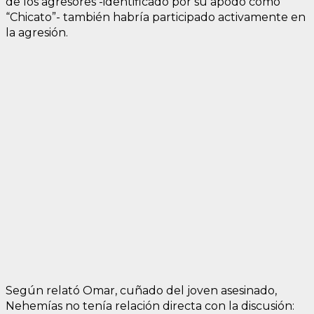
de los agresores -identificado por su apodo como
“Chicato”- también habría participado activamente en
la agresión.
Según relató Omar, cuñado del joven asesinado,
Nehemías no tenía relación directa con la discusión: