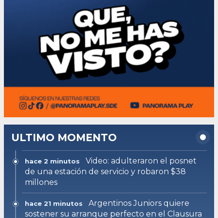
ULTIMO MOMENTO
Video: adulteraron el posnet
hace 2 minutos
de una estación de servicio y robaron $38
millones
Argentinos Juniors quiere
hace 21 minutos
sostener su arranque perfecto en el Clausura