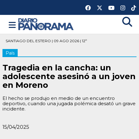
SANTIAGO DEL ESTERO | 09 AGO 2026 | 12º
País
Tragedia en la cancha: un
adolescente asesinó a un joven
en Moreno
El hecho se produjo en medio de un encuentro
deportivo, cuando una jugada polémica desató un grave
incidente.
15/04/2025