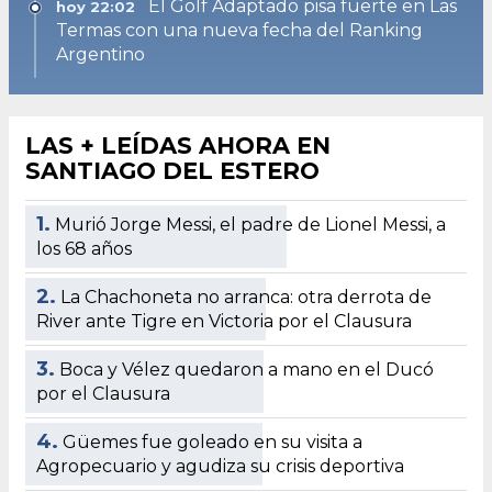
El Golf Adaptado pisa fuerte en Las
hoy 22:02
Termas con una nueva fecha del Ranking
Argentino
LAS + LEÍDAS AHORA EN
SANTIAGO DEL ESTERO
1.
Murió Jorge Messi, el padre de Lionel Messi, a
los 68 años
2.
La Chachoneta no arranca: otra derrota de
River ante Tigre en Victoria por el Clausura
3.
Boca y Vélez quedaron a mano en el Ducó
por el Clausura
4.
Güemes fue goleado en su visita a
Agropecuario y agudiza su crisis deportiva