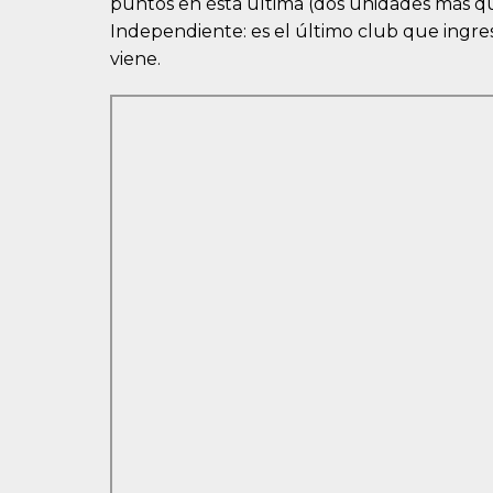
puntos en ésta última (dos unidades más qu
Independiente: es el último club que ingre
viene.