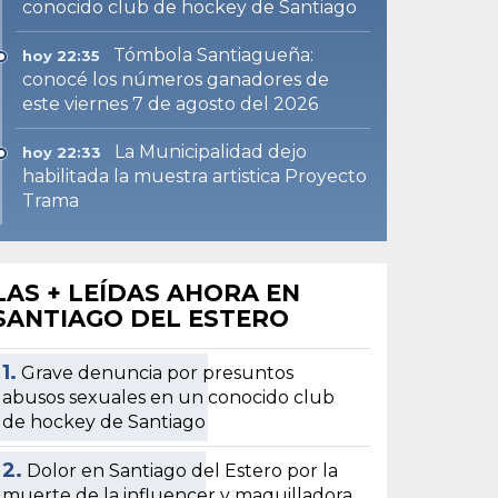
conocido club de hockey de Santiago
Tómbola Santiagueña:
hoy 22:35
conocé los números ganadores de
este viernes 7 de agosto del 2026
La Municipalidad dejo
hoy 22:33
habilitada la muestra artistica Proyecto
Trama
LAS + LEÍDAS AHORA EN
SANTIAGO DEL ESTERO
1.
Grave denuncia por presuntos
abusos sexuales en un conocido club
de hockey de Santiago
2.
Dolor en Santiago del Estero por la
muerte de la influencer y maquilladora