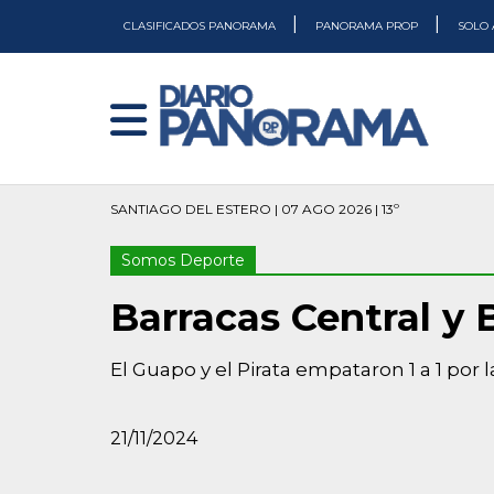
|
|
CLASIFICADOS PANORAMA
PANORAMA PROP
SOLO 
SANTIAGO DEL ESTERO | 07 AGO 2026 | 13º
Somos Deporte
Barracas Central y
El Guapo y el Pirata empataron 1 a 1 por l
21/11/2024