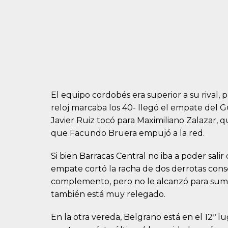
El equipo cordobés era superior a su rival, p
reloj marcaba los 40- llegó el empate del G
Javier Ruiz tocó para Maximiliano Zalazar, q
que Facundo Bruera empujó a la red.
Si bien Barracas Central no iba a poder salir
empate cortó la racha de dos derrotas cons
complemento, pero no le alcanzó para sumar 
también está muy relegado.
En la otra vereda, Belgrano está en el 12º lu