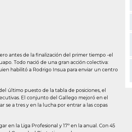
ero antes de la finalización del primer tiempo -el
uapo. Todo nació de una gran acción colectiva:
uien habilitó a Rodrigo Insua para enviar un centro
 del último puesto de la tabla de posiciones, el
ecutivas. El conjunto del Gallego mejoró en el
se a tres y en la lucha por entrar a las copas
gar en la Liga Profesional y 17º en la anual. Con 45