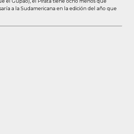
e el Gupao), el Pirata tiene ocho menos que
saría a la Sudamericana en la edición del año que