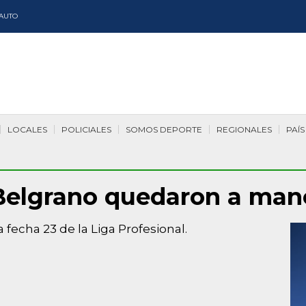
AUTO
LOCALES
POLICIALES
SOMOS DEPORTE
REGIONALES
PAÍS
 Belgrano quedaron a man
a fecha 23 de la Liga Profesional.