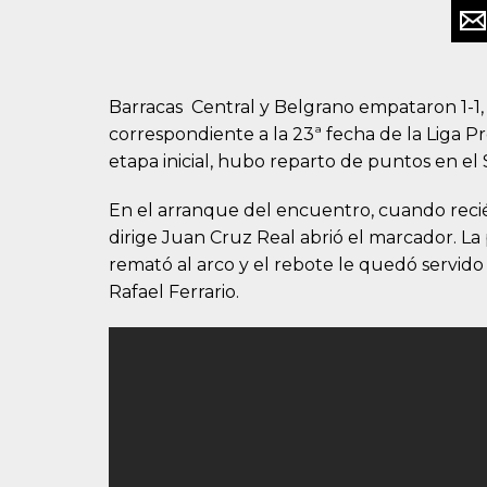
Barracas Central y Belgrano empataron 1-1,
correspondiente a la 23ª fecha de la Liga P
etapa inicial, hubo reparto de puntos en el
En el arranque del encuentro, cuando recié
dirige Juan Cruz Real abrió el marcador. L
remató al arco y el rebote le quedó servido 
Rafael Ferrario.