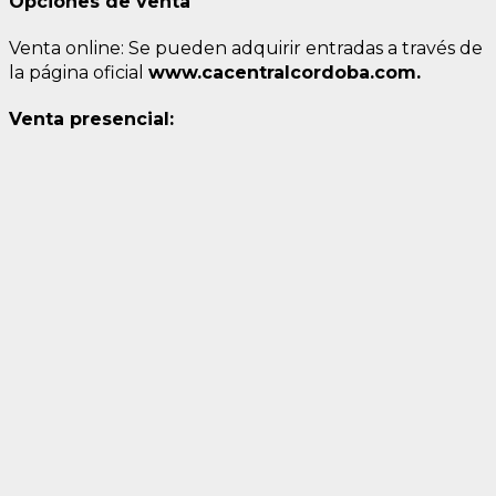
Opciones de venta
Venta online: Se pueden adquirir entradas a través de
la página oficial
www.cacentralcordoba.com.
Venta presencial: