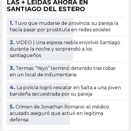
LAS + LEÍDAS AHORA EN
SANTIAGO DEL ESTERO
1.
Tuvo que mudarse de provincia: su pareja la
hacía pasar por prostituta en redes sociales
2.
VIDEO | Una espesa niebla envolvió Santiago
durante la noche y sorprendió a los
santiagueños
3.
Termas: “Yeyo” terminó detenido tras robar
en un local de indumentaria
4.
La policía logró rescatar en Salta a una joven
bandeña secuestrada por su pareja
5.
Crimen de Jonathan Romano: el médico
acusado aseguró que actuó en legítima
defensa