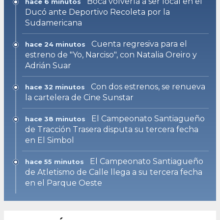
Boca volvería a ser local en el
hace 6 minutos
Ducó ante Deportivo Recoleta por la
Sudamericana
Cuenta regresiva para el
hace 24 minutos
estreno de "Yo, Narciso", con Natalia Oreiro y
Adrián Suar
Con dos estrenos, se renueva
hace 32 minutos
la cartelera de Cine Sunstar
El Campeonato Santiagueño
hace 38 minutos
de Tracción Trasera disputa su tercera fecha
en El Simbol
El Campeonato Santiagueño
hace 55 minutos
de Atletismo de Calle llega a su tercera fecha
en el Parque Oeste