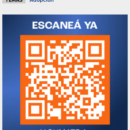
TEMAS
Adopción